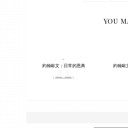
YOU M
約翰歐文：日常的恩典
約翰歐