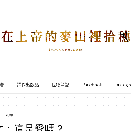
者
譯作出版品
世物筆記
Facebook
Instag
相交
文：這是愛嗎？