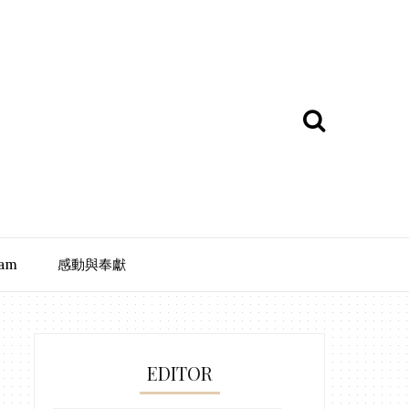
ram
感動與奉獻
EDITOR