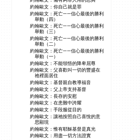
約翰歐文：你自己就是罪
約翰歐文：死亡——信心最後的勝利
舉動（四）
約翰歐文：死亡——信心最後的勝利
舉動（三）
約翰歐文：死亡——信心最後的勝利
舉動（二）
約翰歐文：死亡——信心最後的勝利
舉動（一）
約翰歐文：不能領悟的降卑屈尊
約翰歐文：父喜歡叫一切的豐盛在
祂裡面居住
約翰歐文：基督親自教導福音
約翰歐文：父上帝支持基督
約翰歐文：長存的安慰
約翰歐文：在患難中誇耀
約翰歐文：手段服從目的
約翰歐文：讓祂按照自己喜悅的意
思顯現
約翰歐文：惟有耶穌基督是真光
約翰歐文：用盡一切方法證實