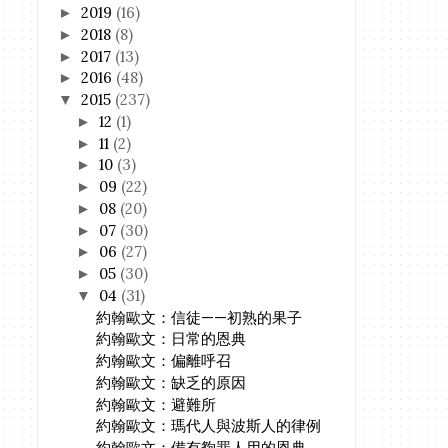
2019
(16)
►
2018
(8)
►
2017
(13)
►
2016
(48)
►
2015
(237)
▼
12
(1)
►
11
(2)
►
10
(3)
►
09
(22)
►
08
(20)
►
07
(30)
►
06
(27)
►
05
(30)
►
04
(31)
▼
約翰歐文：信徒——初熟的果子
約翰歐文：日常的恩典
約翰歐文：偏離呼召
約翰歐文：缺乏的原因
約翰歐文：避難所
約翰歐文：瑪代人與波斯人的律例
約翰歐文：備有夠罪人用的恩典