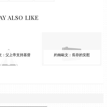
AY ALSO LIKE
文：父上帝支持基督
約翰歐文：長存的安慰