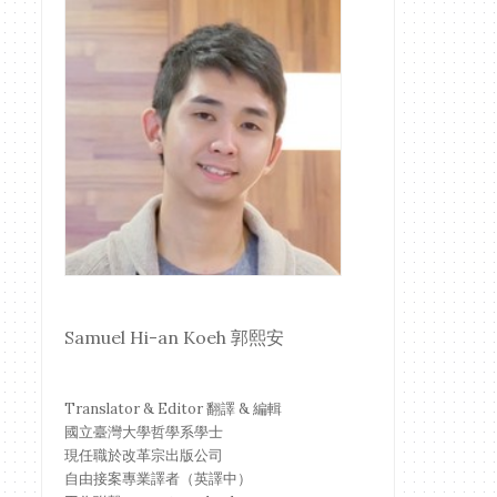
Samuel Hi-an Koeh 郭熙安
Translator & Editor 翻譯 & 編輯
國立臺灣大學哲學系學士
現任職於改革宗出版公司
自由接案專業譯者（英譯中）