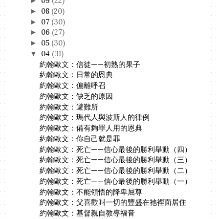
09
(22)
►
08
(20)
►
07
(30)
►
06
(27)
►
05
(30)
►
04
(31)
▼
約翰歐文：信徒——初熟的果子
約翰歐文：日常的恩典
約翰歐文：偏離呼召
約翰歐文：缺乏的原因
約翰歐文：避難所
約翰歐文：瑪代人與波斯人的律例
約翰歐文：備有夠罪人用的恩典
約翰歐文：你自己就是罪
約翰歐文：死亡——信心最後的勝利舉動（四）
約翰歐文：死亡——信心最後的勝利舉動（三）
約翰歐文：死亡——信心最後的勝利舉動（二）
約翰歐文：死亡——信心最後的勝利舉動（一）
約翰歐文：不能領悟的降卑屈尊
約翰歐文：父喜歡叫一切的豐盛在祂裡面居住
約翰歐文：基督親自教導福音