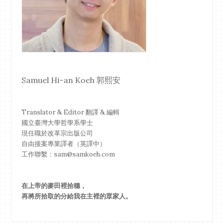
Samuel Hi-an Koeh 郭熙安
Translator & Editor 翻譯 & 編輯
國立臺灣大學哲學系學士
現任職於改革宗出版公司
自由接案專業譯者（英譯中）
工作聯繫：sam@samkoeh.com
在上帝的麥田裡拾穗，
再將所拾取的分給我在主裡的眾家人。