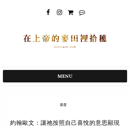
MENU
基督
約翰歐文：讓祂按照自己喜悅的意思顯現