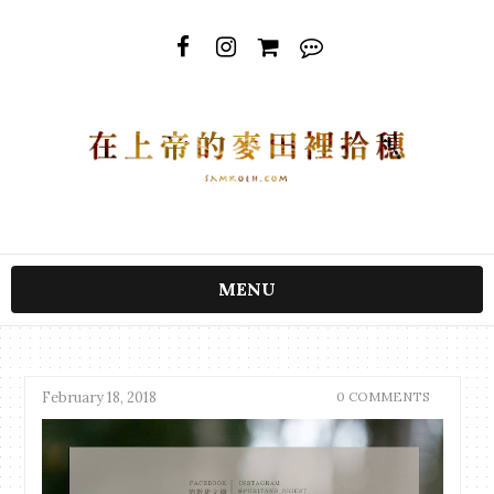
MENU
February 18, 2018
0 COMMENTS