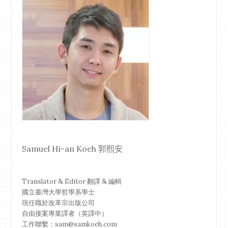
Samuel Hi-an Koeh 郭熙安
Translator & Editor 翻譯 & 編輯
國立臺灣大學哲學系學士
現任職於改革宗出版公司
自由接案專業譯者（英譯中）
工作聯繫：sam@samkoeh.com