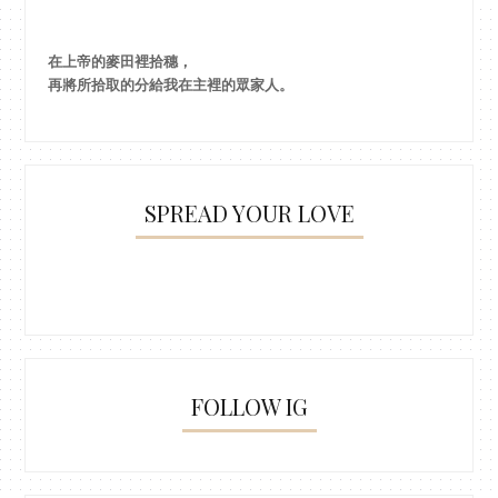
在上帝的麥田裡拾穗，
再將所拾取的分給我在主裡的眾家人。
SPREAD YOUR LOVE
FOLLOW IG