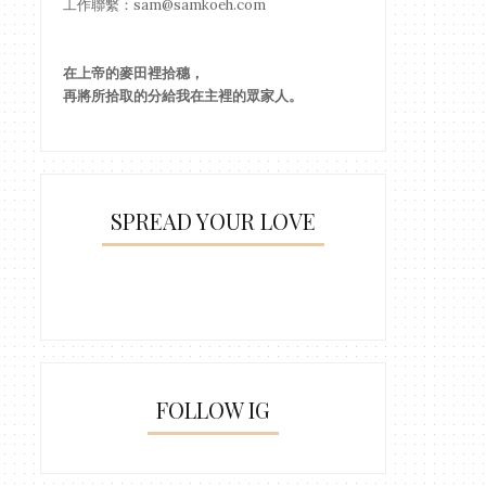
工作聯繫：sam@samkoeh.com
在上帝的麥田裡拾穗，
再將所拾取的分給我在主裡的眾家人。
SPREAD YOUR LOVE
FOLLOW IG