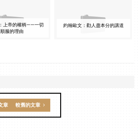
：上帝的權柄——一切
約翰歐文：勸人盡本分的講道
順服的理由
文章
較舊的文章