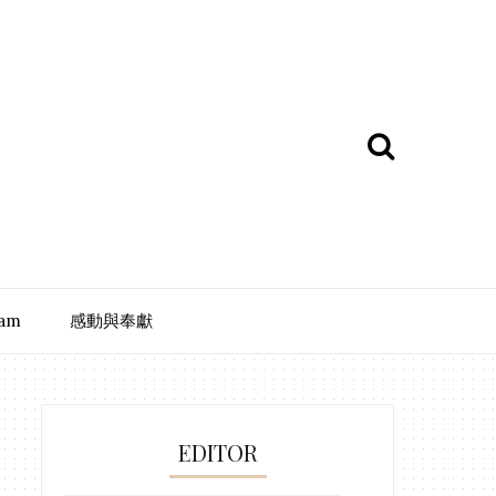
ram
感動與奉獻
EDITOR