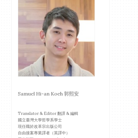
Samuel Hi-an Koeh 郭熙安
Translator & Editor 翻譯 & 編輯
國立臺灣大學哲學系學士
現任職於改革宗出版公司
自由接案專業譯者（英譯中）