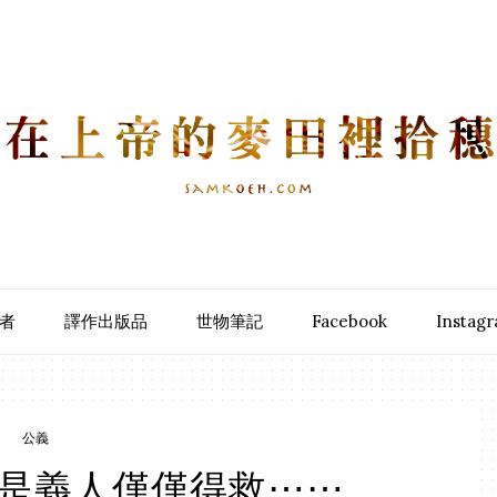
者
譯作出版品
世物筆記
Facebook
Instag
公義
是義人僅僅得救⋯⋯