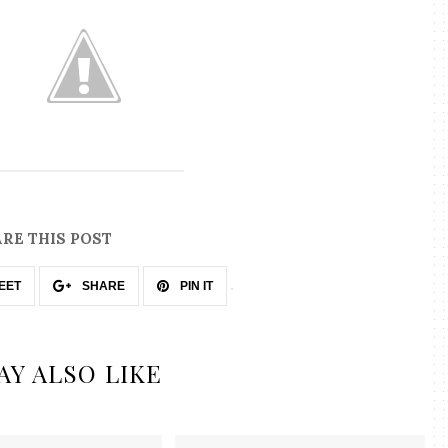
RE THIS POST
EET
SHARE
PIN IT
AY ALSO LIKE