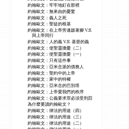
約翰歐文：牢牢地釘在那裡
約翰歐文：無來由的憂驚
約翰歐文：義人之死
約翰歐文：聖徒的根基
約翰歐文：在上帝旁邊跛著腳 V.S.
與上帝同行
約翰歐文：人的義 V.S. 基督的義
約翰歐文：使聖靈擔憂（二）
約翰歐文：使聖靈擔憂（一）
約翰歐文：只有這件事
約翰歐文：亞米念派的債務人
約翰歐文：聖約中的上帝
約翰歐文：家中的特權
約翰歐文：亞米念的巴別塔
約翰歐文：上帝愛我們的秩序
約翰歐文：公義要求罪必須受刑罰
為什麼要讀約翰歐文？
約翰歐文：律法的用途（四）
約翰歐文：律法的用途（三）
約翰歐文：律法的用途（二）