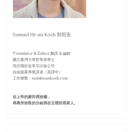
Samuel Hi-an Koeh 郭熙安
Translator & Editor 翻譯 & 編輯
國立臺灣大學哲學系學士
現任職於改革宗出版公司
自由接案專業譯者（英譯中）
工作聯繫：sam@samkoeh.com
在上帝的麥田裡拾穗，
再將所拾取的分給我在主裡的眾家人。