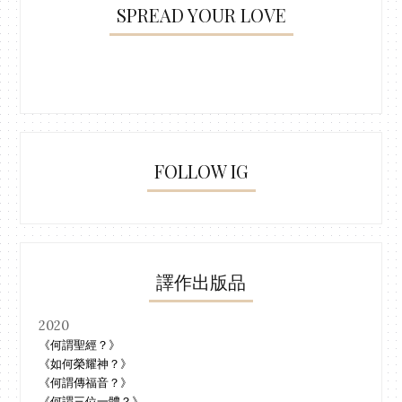
SPREAD YOUR LOVE
FOLLOW IG
譯作出版品
2020
《何謂聖經？》
《如何榮耀神？》
《何謂傳福音？》
《何謂三位一體？》