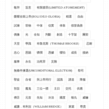
敬拜
旨意
有限贖罪(LIMITED ATONEMENT)
榮耀全歸上帝(SOLI DEO GLORIA)
精選
自由
試煉
世物
中保
信實
倚靠
假冒偽善
偶像
光
全知
判斷
創造
十字架
團契
天堂
學識
布魯克斯（THOMAS BROOKS）
忍耐
忠心
恩賜
憐憫
憑據
懼怕
成長
接納
服事
永生
治死罪
災難
無條件揀選(UNCONDITONAL ELECTION)
祭司
聖徒
自省
與上帝同行
認識
講道
降服
預旨
魔鬼
三位一體
主日
交托
供應
傳舌
元首
先知
冷淡
國度
報仇
威嚇
威廉．布利吉（WILLIAM BRIDGE）
家庭
尊貴