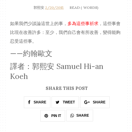
郭熙安
2/20/2015
READ (
WORDS)
如果我們少談論這世上的事，
多為這些事祈求
，這些事會
比現在改善許多：至少，我們自己會有所改善，變得能夠
忍受這些事。
——約翰歐文
譯者：郭熙安 Samuel Hi-an
Koeh
SHARE THIS POST
SHARE
TWEET
SHARE
SHARE
PIN IT