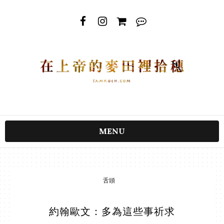
MENU
舌頭
約翰歐文：多為這些事祈求