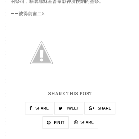
的祭司，藉著耶穌基督奉獻神所悅納的靈祭。
——彼得前書二5
SHARE THIS POST
SHARE
TWEET
SHARE
SHARE
PIN IT