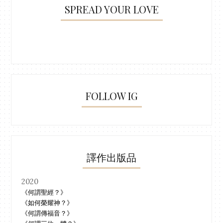
SPREAD YOUR LOVE
FOLLOW IG
譯作出版品
2020
《何謂聖經？》
《如何榮耀神？》
《何謂傳福音？》