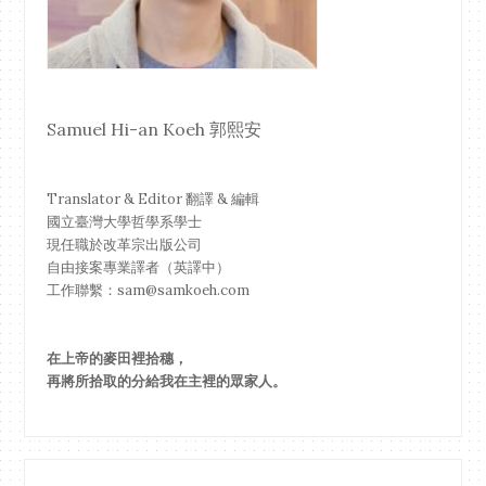
Samuel Hi-an Koeh 郭熙安
Translator & Editor 翻譯 & 編輯
國立臺灣大學哲學系學士
現任職於改革宗出版公司
自由接案專業譯者（英譯中）
工作聯繫：sam@samkoeh.com
在上帝的麥田裡拾穗，
再將所拾取的分給我在主裡的眾家人。