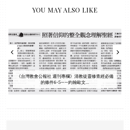
YOU MAY ALSO LIKE
《台灣教會公報社 週刊專欄》清教徒靈修查經必備
的條件6-5——約翰歐文...