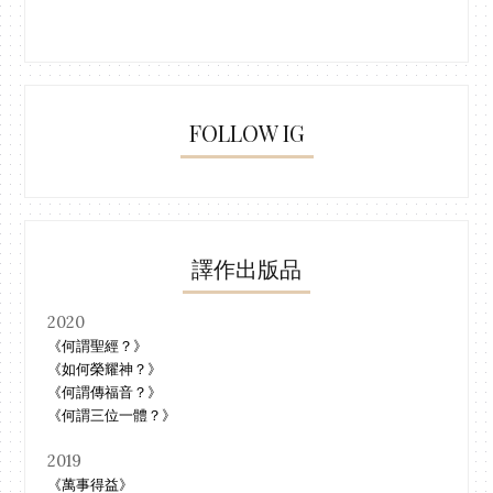
FOLLOW IG
譯作出版品
2020
《何謂聖經？》
《如何榮耀神？》
《何謂傳福音？》
《何謂三位一體？》
2019
《萬事得益》