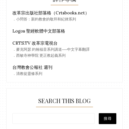
改革宗出版社部落格（Crtsbooks.net）
．小問答：新約教會的敬拜和紀律系列
Logos 聖經軟體中文部落格
CRTS.TV 改革宗電視台
．麥克阿瑟 約翰福音系列講道──中文字幕翻譯
．西敏寺神學院 更正教起義系列
台灣教會公報社 週刊
．清教徒靈修系列
SEARCH THIS BLOG