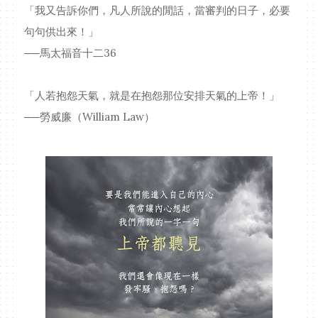
「我又告訴你們，凡人所說的閒話，當審判的日子，必要
句句供出來！」
──馬太福音十二36
「人若抱怨天氣，就是在抱怨那位安排天氣的上帝！」
──勞威廉（William Law）