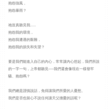
抱怨強風，
抱怨暴雨？
祂豈真聽見我......
抱怨我的環境，
抱怨我遭遇的艱難，
抱怨我的損失和失望？
要是我們能進入自己的內心，常常讓內心想起，我們所說
的一字一句，上帝都聽見──我們還會像現在一樣發牢
騷、抱怨嗎？
我們總是謹慎說話，免得讓我們所愛的人憂愁。
我們是否也留心不說任何讓天父擔憂的話呢？