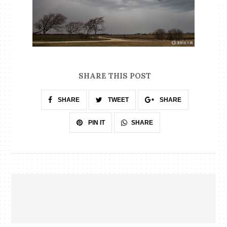
SHARE THIS POST
SHARE
TWEET
SHARE
SHARE
PIN IT