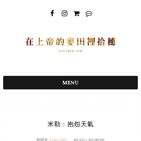
MENU
米勒：抱怨天氣
郭熙安
3/14/2017
READ (
WORDS)